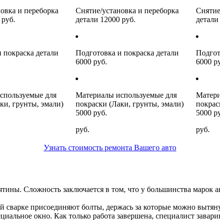
овка и переборка
Снятие/установка и переборка
Снятие
 руб.
детали 12000 руб.
детали
 покраска детали
Подготовка и покраска детали
Подгот
6000 руб.
6000 р
спользуемые для
Материалы используемые для
Матери
ки, грунты, эмали)
покраски (Лаки, грунты, эмали)
покрас
5000 руб.
5000 р
руб.
руб.
Узнать стоимость ремонта Вашего авто
тины. Сложность заключается в том, что у большинства марок авт
й сварке присоединяют болты, держась за которые можно вытяну
ециальное окно. Как только работа завершена, специалист завари