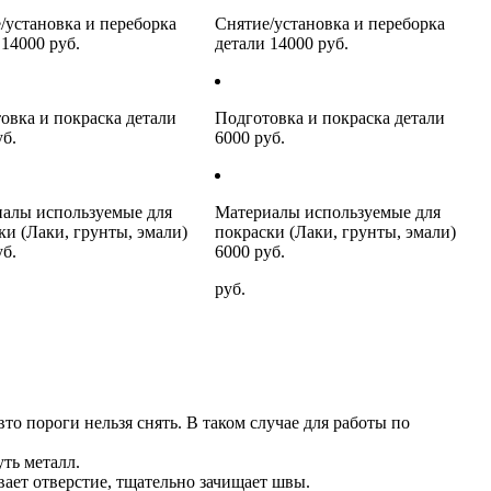
/установка и переборка
Снятие/установка и переборка
 14000 руб.
детали 14000 руб.
овка и покраска детали
Подготовка и покраска детали
уб.
6000 руб.
алы используемые для
Материалы используемые для
ки (Лаки, грунты, эмали)
покраски (Лаки, грунты, эмали)
уб.
6000 руб.
руб.
о пороги нельзя снять. В таком случае для работы по
ть металл.
вает отверстие, тщательно зачищает швы.