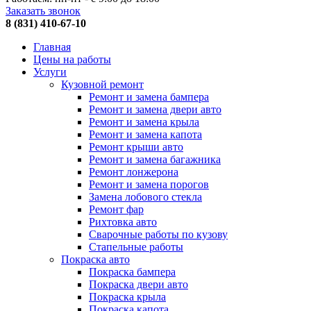
Заказать звонок
8 (831) 410-67-10
Главная
Цены на работы
Услуги
Кузовной ремонт
Ремонт и замена бампера
Ремонт и замена двери авто
Ремонт и замена крыла
Ремонт и замена капота
Ремонт крыши авто
Ремонт и замена багажника
Ремонт лонжерона
Ремонт и замена порогов
Замена лобового стекла
Ремонт фар
Рихтовка авто
Сварочные работы по кузову
Стапельные работы
Покраска авто
Покраска бампера
Покраска двери авто
Покраска крыла
Покраска капота