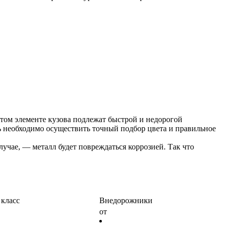
том элементе кузова подлежат быстрой и недорогой
ь необходимо осуществить точный подбор цвета и правильное
учае, — металл будет повреждаться коррозией. Так что
 класс
Внедорожники
от