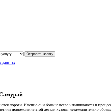
Отправить заявку
х данных
 Самурай
ются пороги. Именно они больше всего изнашиваются в процесс
аметили повреждение этой детали кузова, незамедлительно обра