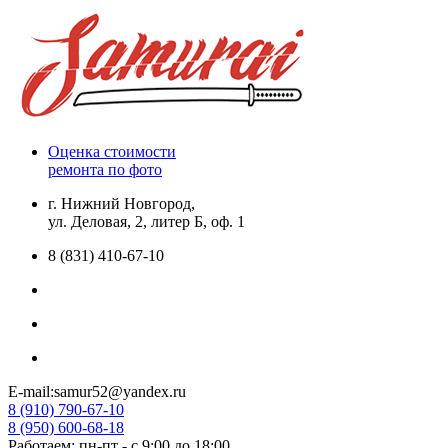
Оценка стоимости
ремонта по фото
г. Нижний Новгород,
ул. Деловая, 2, литер Б, оф. 1
8 (831) 410-67-10
E-mail:samur52@yandex.ru
8 (910) 790-67-10
8 (950) 600-68-18
Работаем: пн-пт - с 9:00 до 18:00