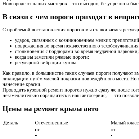
Новгороде от наших мастеров – это выгодно, безупречно и быс
В связи с чем пороги приходят в неприг
С проблемой восстановления порогов мы сталкиваемся регулярн
ударов, связанных с возникновением мелких препятствий,
повреждения во время некачественного техобслуживания
столкновения с бордюрами во время неудачной парковки;
когда вы заметили ржавые пороги;
регулярной вибрации кузова.
Как правило, в большинстве таких случаев пороги получают в
ликвидации путём умелой покраски повреждённого места. Но с
нанесение краски.
Проводить кузовной ремонт порогов нужно сразу же после тог
незамедлительно обращайтесь в наш автосервис, — это позволи
Цены на ремонт крыла авто
Деталь
Отечественные
Малый класс
от
от