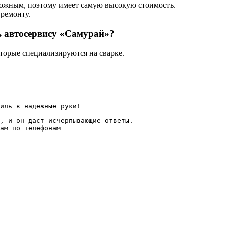
сложным, поэтому имеет самую высокую стоимость.
 ремонту.
ь автосервису «Самурай»?
торые специализируются на сварке.
иль в надёжные руки!
, и он даст исчерпывающие ответы.

ам по телефонам
