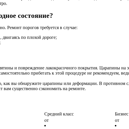
тро.
одное состояние?
о. Ремонт порогов требуется в случае:
 двигаясь по плохой дороге;
;
мятины и повреждение лакокрасочного покрытия. Царапины на э
амостоятельно прибегать к этой процедуре не рекомендуем, вед
о, как вы обнаружите царапины или деформации. В противном сл
т вам существенно сэкономить на ремонте.
Средний класс
Бизнес
от
от