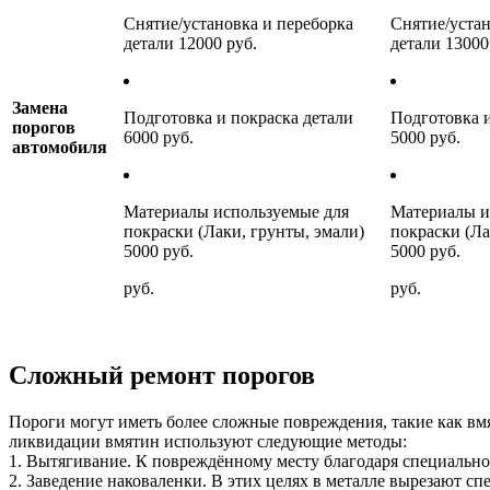
Снятие/установка и переборка
Снятие/устан
детали 12000 руб.
детали 13000
Замена
Подготовка и покраска детали
Подготовка и
порогов
6000 руб.
5000 руб.
автомобиля
Материалы используемые для
Материалы и
покраски (Лаки, грунты, эмали)
покраски (Ла
5000 руб.
5000 руб.
руб.
руб.
Сложный ремонт порогов
Пороги могут иметь более сложные повреждения, такие как вмя
ликвидации вмятин используют следующие методы:
1. Вытягивание. К повреждённому месту благодаря специально
2. Заведение наковаленки. В этих целях в металле вырезают сп