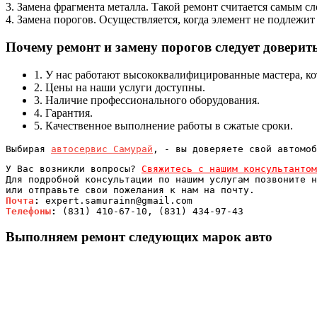
3. Замена фрагмента металла. Такой ремонт считается самым 
4. Замена порогов. Осуществляется, когда элемент не подлежит
Почему ремонт и замену порогов следует доверит
1. У нас работают высококвалифицированные мастера, ко
2. Цены на наши услуги доступны.
3. Наличие профессионального оборудования.
4. Гарантия.
5. Качественное выполнение работы в сжатые сроки.
Выбирая 
автосервис Самурай
, - вы доверяете свой автомоб
У Вас возникли вопросы? 
Свяжитесь с нашим консультантом
Для подробной консультации по нашим услугам позвоните н
Почта
:
Телефоны
:
 (831) 410-67-10, (831) 434-97-43
Выполняем ремонт следующих марок авто