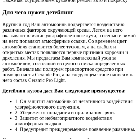
Также мы осуществляем кузовной ремонт авто и покраску
Для чего нужен детейлинг
Круглый год Ваш автомобиль подвергается воздействию
различных факторов окружающей среды. Летом на него
оказывают влияние ультрафиолетовые лучи, а осенью и зимой
на него попадают атмосферные осадки. Со временем цвет
автомобиля становится более тусклым, а на слабых и
открытых местах появляются первые признаки коррозии и
дряхления. Мы предлагаем Вам комплексный уход за
автомобилем, состоящий из целого списка определенных
работ. Вначале мы полируем транспортное средство при
помощи пасты Ceramic Pro, а на следующем этапе наносим на
него состав Ceramic Pro Light.
Детейлинг кузова даст Вам следующие преимущества:
1. Он защитит автомобиль от негативного воздействия
ультрафиолетового излучения.
2. Убережет от попадания и прилипания грязи.
3. Защитит от неблагоприятного воздействия
атмосферных осадков.
4. Предупредит преждевременное появление ржавчины.