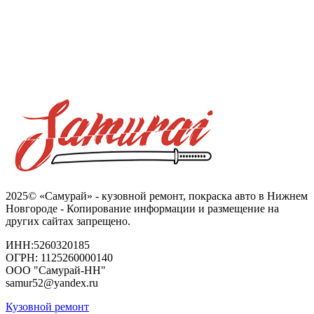
2025© «Самурай» - кузовной ремонт, покраска авто в Нижнем
Новгороде - Копирование информации и размещение на
других сайтах запрещено.
ИНН:5260320185
ОГРН: 1125260000140
ООО "Самурай-НН"
samur52@yandex.ru
Кузовной ремонт