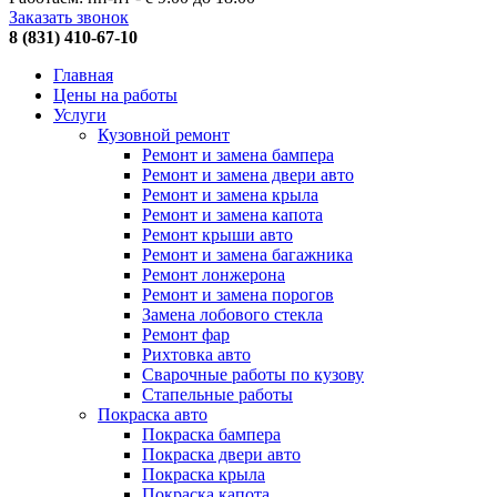
Заказать звонок
8 (831) 410-67-10
Главная
Цены на работы
Услуги
Кузовной ремонт
Ремонт и замена бампера
Ремонт и замена двери авто
Ремонт и замена крыла
Ремонт и замена капота
Ремонт крыши авто
Ремонт и замена багажника
Ремонт лонжерона
Ремонт и замена порогов
Замена лобового стекла
Ремонт фар
Рихтовка авто
Сварочные работы по кузову
Стапельные работы
Покраска авто
Покраска бампера
Покраска двери авто
Покраска крыла
Покраска капота