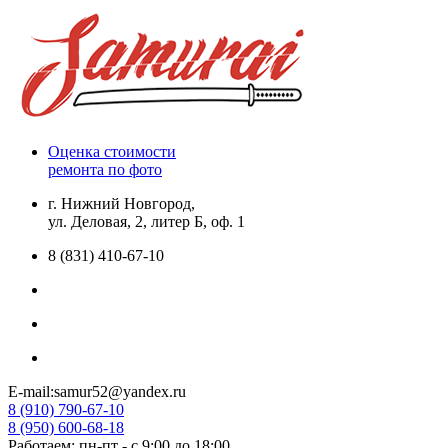
Оценка стоимости
ремонта по фото
г. Нижний Новгород,
ул. Деловая, 2, литер Б, оф. 1
8 (831) 410-67-10
E-mail:samur52@yandex.ru
8 (910) 790-67-10
8 (950) 600-68-18
Работаем: пн-пт - с 9:00 до 18:00