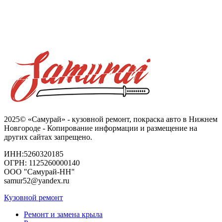
2025© «Самурай» - кузовной ремонт, покраска авто в Нижнем
Новгороде - Копирование информации и размещение на
других сайтах запрещено.
ИНН:5260320185
ОГРН: 1125260000140
ООО "Самурай-НН"
samur52@yandex.ru
Кузовной ремонт
Ремонт и замена крыла