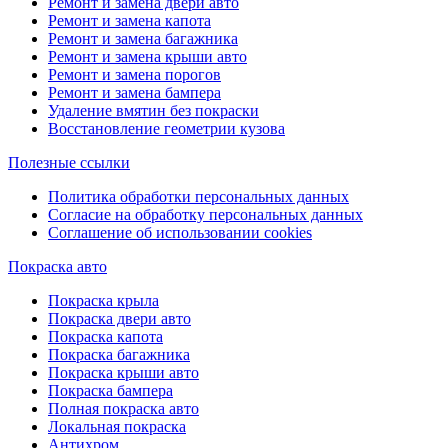
Ремонт и замена двери авто
Ремонт и замена капота
Ремонт и замена багажника
Ремонт и замена крыши авто
Ремонт и замена порогов
Ремонт и замена бампера
Удаление вмятин без покраски
Восстановление геометрии кузова
Полезные ссылки
Политика обработки персональных данных
Согласие на обработку персональных данных
Соглашение об использовании cookies
Покраска авто
Покраска крыла
Покраска двери авто
Покраска капота
Покраска багажника
Покраска крыши авто
Покраска бампера
Полная покраска авто
Локальная покраска
Антихром