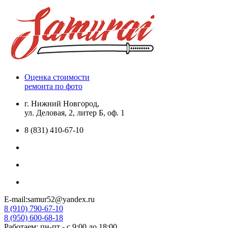
Оценка стоимости
ремонта по фото
г. Нижний Новгород,
ул. Деловая, 2, литер Б, оф. 1
8 (831) 410-67-10
E-mail:samur52@yandex.ru
8 (910) 790-67-10
8 (950) 600-68-18
Работаем: пн-пт - с 9:00 до 18:00