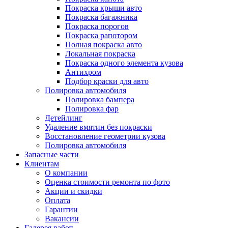
Покраска крыши авто
Покраска багажника
Покраска порогов
Покраска рапотором
Полная покраска авто
Локальная покраска
Покраска одного элемента кузова
Антихром
Подбор краски для авто
Полировка автомобиля
Полировка бампера
Полировка фар
Детейлинг
Удаление вмятин без покраски
Восстановление геометрии кузова
Полировка автомобиля
Запасные части
Клиентам
О компании
Оценка стоимости ремонта по фото
Акции и скидки
Оплата
Гарантии
Вакансии
Галерея работ