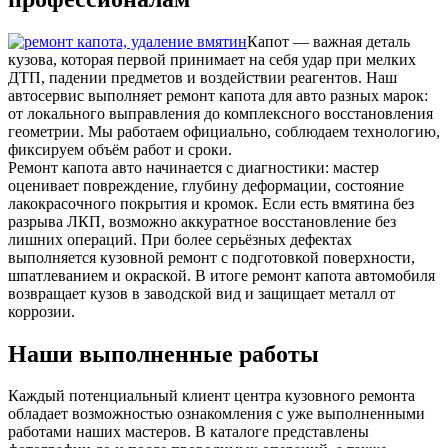
Капот — важная деталь
кузова, которая первой принимает на себя удар при мелких
ДТП, падении предметов и воздействии реагентов. Наш
автосервис выполняет ремонт капота для авто разных марок:
от локального выправления до комплексного восстановления
геометрии. Мы работаем официально, соблюдаем технологию,
фиксируем объём работ и сроки.
Ремонт капота авто начинается с диагностики: мастер
оценивает повреждение, глубину деформации, состояние
лакокрасочного покрытия и кромок. Если есть вмятина без
разрыва ЛКП, возможно аккуратное восстановление без
лишних операций. При более серьёзных дефектах
выполняется кузовной ремонт с подготовкой поверхности,
шпатлеванием и окраской. В итоге ремонт капота автомобиля
возвращает кузов в заводской вид и защищает металл от
коррозии.
Наши выполненные работы
Каждый потенциальный клиент центра кузовного ремонта
обладает возможностью ознакомления с уже выполненными
работами наших мастеров. В каталоге представлены