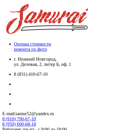
Оценка стоимости
ремонта по фото
г. Нижний Новгород,
ул. Деловая, 2, литер Б, оф. 1
8 (831) 410-67-10
E-mail:samur52@yandex.ru
8 (910) 790-67-10
8 (950) 600-68-18
Работаем: пн-пт - с 9:00 до 18:00