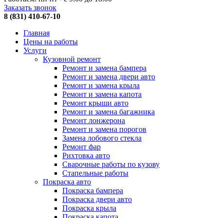
Заказать звонок
8 (831) 410-67-10
Главная
Цены на работы
Услуги
Кузовной ремонт
Ремонт и замена бампера
Ремонт и замена двери авто
Ремонт и замена крыла
Ремонт и замена капота
Ремонт крыши авто
Ремонт и замена багажника
Ремонт лонжерона
Ремонт и замена порогов
Замена лобового стекла
Ремонт фар
Рихтовка авто
Сварочные работы по кузову
Стапельные работы
Покраска авто
Покраска бампера
Покраска двери авто
Покраска крыла
Покраска капота