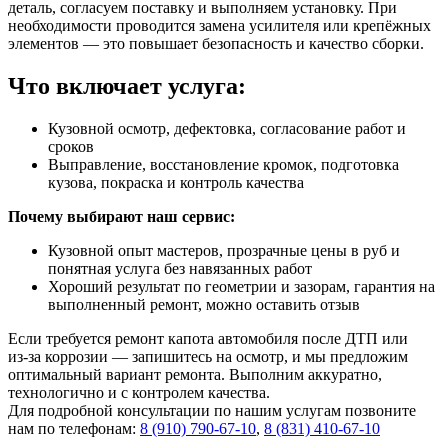
деталь, согласуем поставку и выполняем установку. При
необходимости проводится замена усилителя или крепёжных
элементов — это повышает безопасность и качество сборки.
Что включает услуга:
Кузовной осмотр, дефектовка, согласование работ и
сроков
Выправление, восстановление кромок, подготовка
кузова, покраска и контроль качества
Почему выбирают наш сервис:
Кузовной опыт мастеров, прозрачные цены в руб и
понятная услуга без навязанных работ
Хороший результат по геометрии и зазорам, гарантия на
выполненный ремонт, можно оставить отзыв
Если требуется ремонт капота автомобиля после ДТП или
из‑за коррозии — запишитесь на осмотр, и мы предложим
оптимальный вариант ремонта. Выполним аккуратно,
технологично и с контролем качества.
Для подробной консультации по нашим услугам позвоните
нам по телефонам:
8 (910) 790-67-10
,
8 (831) 410-67-10