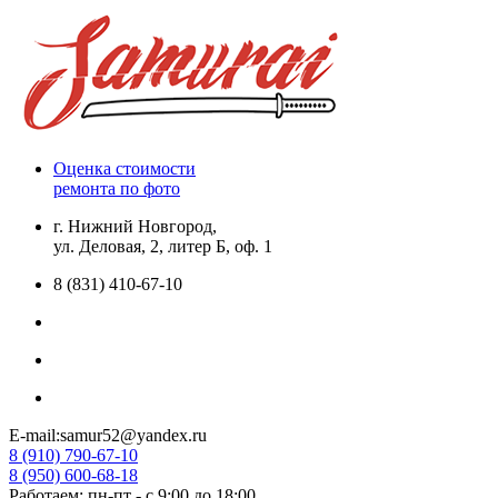
Оценка стоимости
ремонта по фото
г. Нижний Новгород,
ул. Деловая, 2, литер Б, оф. 1
8 (831) 410-67-10
E-mail:samur52@yandex.ru
8 (910) 790-67-10
8 (950) 600-68-18
Работаем: пн-пт - с 9:00 до 18:00