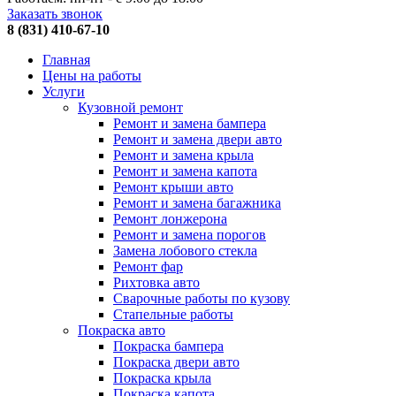
Заказать звонок
8 (831) 410-67-10
Главная
Цены на работы
Услуги
Кузовной ремонт
Ремонт и замена бампера
Ремонт и замена двери авто
Ремонт и замена крыла
Ремонт и замена капота
Ремонт крыши авто
Ремонт и замена багажника
Ремонт лонжерона
Ремонт и замена порогов
Замена лобового стекла
Ремонт фар
Рихтовка авто
Сварочные работы по кузову
Стапельные работы
Покраска авто
Покраска бампера
Покраска двери авто
Покраска крыла
Покраска капота