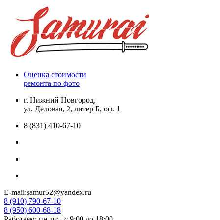
Оценка стоимости
ремонта по фото
г. Нижний Новгород,
ул. Деловая, 2, литер Б, оф. 1
8 (831) 410-67-10
E-mail:samur52@yandex.ru
8 (910) 790-67-10
8 (950) 600-68-18
Работаем: пн-пт - с 9:00 до 18:00