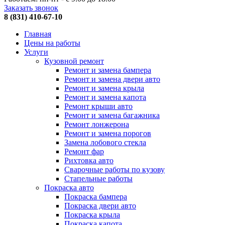
Заказать звонок
8 (831) 410-67-10
Главная
Цены на работы
Услуги
Кузовной ремонт
Ремонт и замена бампера
Ремонт и замена двери авто
Ремонт и замена крыла
Ремонт и замена капота
Ремонт крыши авто
Ремонт и замена багажника
Ремонт лонжерона
Ремонт и замена порогов
Замена лобового стекла
Ремонт фар
Рихтовка авто
Сварочные работы по кузову
Стапельные работы
Покраска авто
Покраска бампера
Покраска двери авто
Покраска крыла
Покраска капота