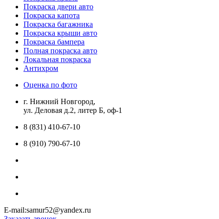
Покраска двери авто
Покраска капота
Покраска багажника
Покраска крыши авто
Покраска бампера
Полная покраска авто
Локальная покраска
Антихром
Оценка по фото
г. Нижний Новгород,
ул. Деловая д.2, литер Б, оф-1
8 (831) 410-67-10
8 (910) 790-67-10
E-mail:samur52@yandex.ru
Заказать звонок