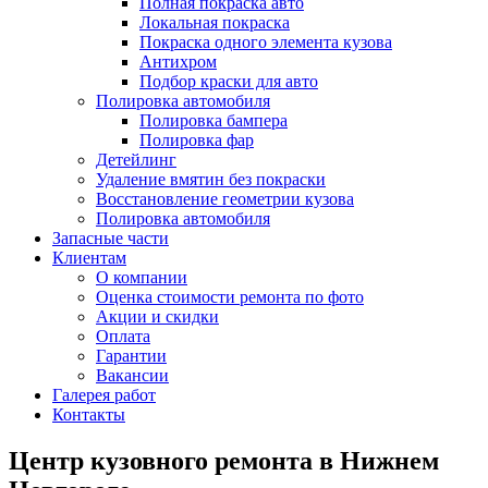
Полная покраска авто
Локальная покраска
Покраска одного элемента кузова
Антихром
Подбор краски для авто
Полировка автомобиля
Полировка бампера
Полировка фар
Детейлинг
Удаление вмятин без покраски
Восстановление геометрии кузова
Полировка автомобиля
Запасные части
Клиентам
О компании
Оценка стоимости ремонта по фото
Акции и скидки
Оплата
Гарантии
Вакансии
Галерея работ
Контакты
Центр кузовного ремонта в Нижнем