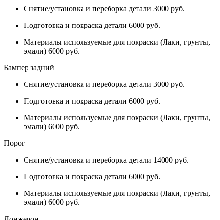
Снятие/установка и переборка детали 3000 руб.
Подготовка и покраска детали 6000 руб.
Материалы используемые для покраски (Лаки, грунты,
эмали) 6000 руб.
Бампер задний
Снятие/установка и переборка детали 3000 руб.
Подготовка и покраска детали 6000 руб.
Материалы используемые для покраски (Лаки, грунты,
эмали) 6000 руб.
Порог
Снятие/установка и переборка детали 14000 руб.
Подготовка и покраска детали 6000 руб.
Материалы используемые для покраски (Лаки, грунты,
эмали) 6000 руб.
Лонжерон