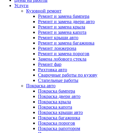
Цены на работы
Услуги
Кузовной ремонт
Ремонт и замена бампера
Ремонт и замена двери авто
Ремонт и замена крыла
Ремонт и замена капота
Ремонт крыши авто
Ремонт и замена багажника
Ремонт лонжерона
Ремонт и замена порогов
Замена лобового стекла
Ремонт фар
Рихтовка авто
Сварочные работы по кузову
Стапельные работы
Покраска авто
Покраска бампера
Покраска двери авто
Покраска крыла
Покраска капота
Покраска крыши авто
Покраска багажника
Покраска порогов
Покраска рапотором