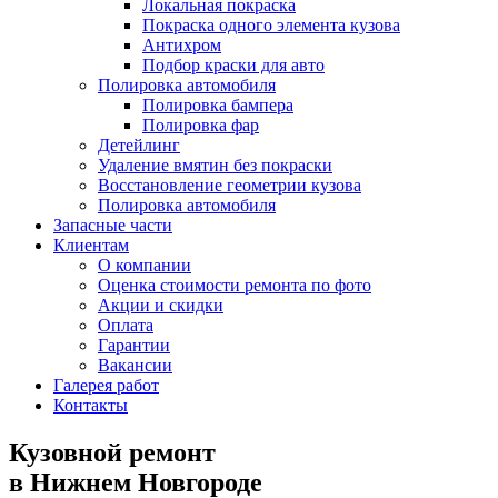
Локальная покраска
Покраска одного элемента кузова
Антихром
Подбор краски для авто
Полировка автомобиля
Полировка бампера
Полировка фар
Детейлинг
Удаление вмятин без покраски
Восстановление геометрии кузова
Полировка автомобиля
Запасные части
Клиентам
О компании
Оценка стоимости ремонта по фото
Акции и скидки
Оплата
Гарантии
Вакансии
Галерея работ
Контакты
Кузовной ремонт
в Нижнем Новгороде