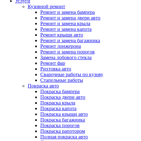
Услуги
Кузовной ремонт
Ремонт и замена бампера
Ремонт и замена двери авто
Ремонт и замена крыла
Ремонт и замена капота
Ремонт крыши авто
Ремонт и замена багажника
Ремонт лонжерона
Ремонт и замена порогов
Замена лобового стекла
Ремонт фар
Рихтовка авто
Сварочные работы по кузову
Стапельные работы
Покраска авто
Покраска бампера
Покраска двери авто
Покраска крыла
Покраска капота
Покраска крыши авто
Покраска багажника
Покраска порогов
Покраска рапотором
Полная покраска авто