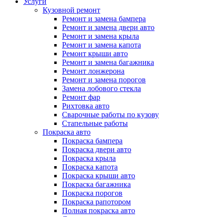
Услуги
Кузовной ремонт
Ремонт и замена бампера
Ремонт и замена двери авто
Ремонт и замена крыла
Ремонт и замена капота
Ремонт крыши авто
Ремонт и замена багажника
Ремонт лонжерона
Ремонт и замена порогов
Замена лобового стекла
Ремонт фар
Рихтовка авто
Сварочные работы по кузову
Стапельные работы
Покраска авто
Покраска бампера
Покраска двери авто
Покраска крыла
Покраска капота
Покраска крыши авто
Покраска багажника
Покраска порогов
Покраска рапотором
Полная покраска авто