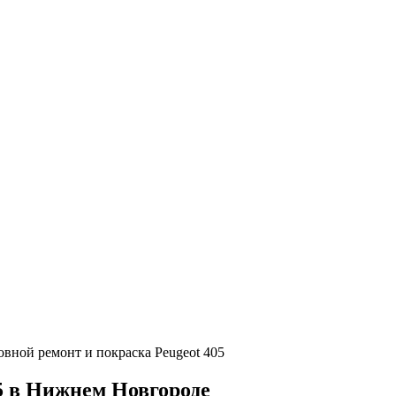
овной ремонт и покраска Peugeot 405
05 в Нижнем Новгороде