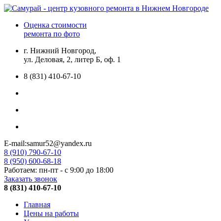
Оценка стоимости
ремонта по фото
г. Нижний Новгород,
ул. Деловая, 2, литер Б, оф. 1
8 (831) 410-67-10
E-mail:samur52@yandex.ru
8 (910) 790-67-10
8 (950) 600-68-18
Работаем: пн-пт - с 9:00 до 18:00
Заказать звонок
8 (831) 410-67-10
Главная
Цены на работы