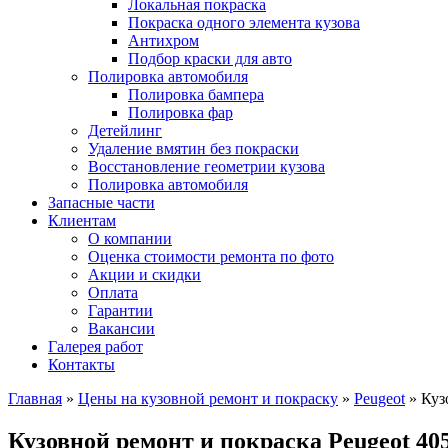
Локальная покраска
Покраска одного элемента кузова
Антихром
Подбор краски для авто
Полировка автомобиля
Полировка бампера
Полировка фар
Детейлинг
Удаление вмятин без покраски
Восстановление геометрии кузова
Полировка автомобиля
Запасные части
Клиентам
О компании
Оценка стоимости ремонта по фото
Акции и скидки
Оплата
Гарантии
Вакансии
Галерея работ
Контакты
Главная
»
Цены на кузовной ремонт и покраску
»
Peugeot
»
Куз
Кузовной ремонт и покраска Peugeot 4