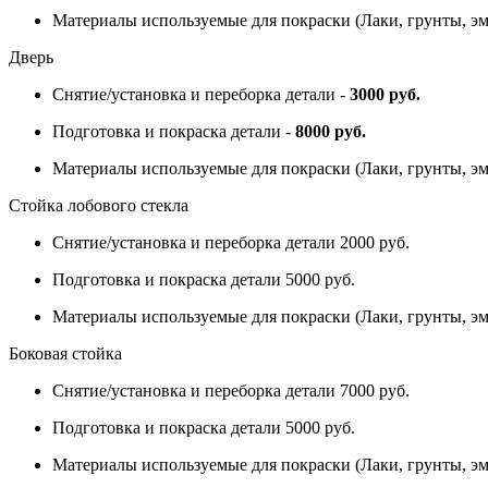
Материалы используемые для покраски (Лаки, грунты, эм
Дверь
Снятие/установка и переборка детали -
3000 руб.
Подготовка и покраска детали -
8000 руб.
Материалы используемые для покраски (Лаки, грунты, эм
Стойка лобового стекла
Снятие/установка и переборка детали 2000 руб.
Подготовка и покраска детали 5000 руб.
Материалы используемые для покраски (Лаки, грунты, эм
Боковая стойка
Снятие/установка и переборка детали 7000 руб.
Подготовка и покраска детали 5000 руб.
Материалы используемые для покраски (Лаки, грунты, эм