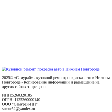
2025© «Самурай» - кузовной ремонт, покраска авто в Нижнем
Новгороде - Копирование информации и размещение на
других сайтах запрещено.
ИНН:5260320185
ОГРН: 1125260000140
ООО "Самурай-НН"
samur52@yandex.ru