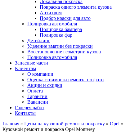
Локальная покраска
Покраска одного элемента кузова
Антихром
Подбор краски для авто
Полировка автомобиля
Полировка бампера
Полировка фар
Детейлинг
Удаление вмятин без покраски
Восстановление геометрии кузова
Полировка автомобиля
Запасные части
Клиентам
О компании
Оценка стоимости ремонта по фото
Акции и скидки
Оплата
Гарантии
Вакансии
Галерея работ
Контакты
Главная
»
Цены на кузовной ремонт и покраску
»
Opel
»
Кузовной ремонт и покраска Opel Monterey