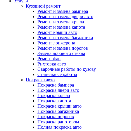
Услуги
Кузовной ремонт
Ремонт и замена бампера
Ремонт и замена двери авто
Ремонт и замена крыла
Ремонт и замена капота
Ремонт крыши авто
Ремонт и замена багажника
Ремонт лонжерона
Ремонт и замена порогов
Замена лобового стекла
Ремонт фар
Рихтовка авто
Сварочные работы по кузову
Стапельные работы
Покраска авто
Покраска бампера
Покраска двери авто
Покраска крыла
Покраска капота
Покраска крыши авто
Покраска багажника
Покраска порогов
Покраска рапотором
Полная покраска авто