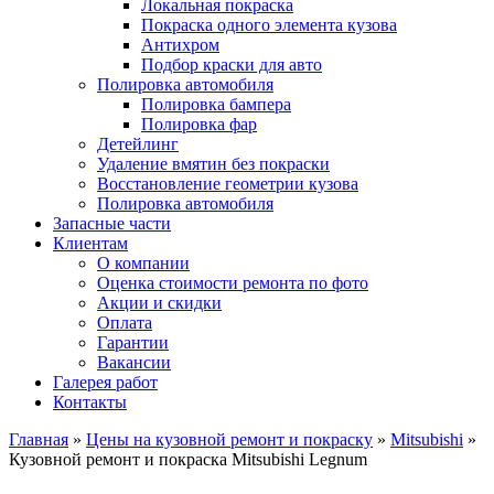
Локальная покраска
Покраска одного элемента кузова
Антихром
Подбор краски для авто
Полировка автомобиля
Полировка бампера
Полировка фар
Детейлинг
Удаление вмятин без покраски
Восстановление геометрии кузова
Полировка автомобиля
Запасные части
Клиентам
О компании
Оценка стоимости ремонта по фото
Акции и скидки
Оплата
Гарантии
Вакансии
Галерея работ
Контакты
Главная
»
Цены на кузовной ремонт и покраску
»
Mitsubishi
»
Кузовной ремонт и покраска Mitsubishi Legnum