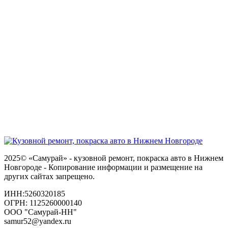
2025© «Самурай» - кузовной ремонт, покраска авто в Нижнем
Новгороде - Копирование информации и размещение на
других сайтах запрещено.
ИНН:5260320185
ОГРН: 1125260000140
ООО "Самурай-НН"
samur52@yandex.ru