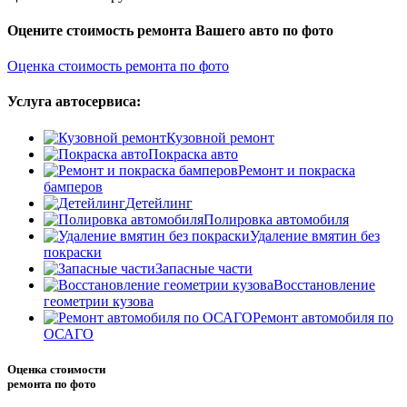
Оцените стоимость ремонта Вашего авто по фото
Оценка стоимость ремонта по фото
Услуга автосервиса:
Кузовной ремонт
Покраска авто
Ремонт и покраска
бамперов
Детейлинг
Полировка автомобиля
Удаление вмятин без
покраски
Запасные части
Восстановление
геометрии кузова
Ремонт автомобиля по
ОСАГО
Оценка стоимости
ремонта по фото