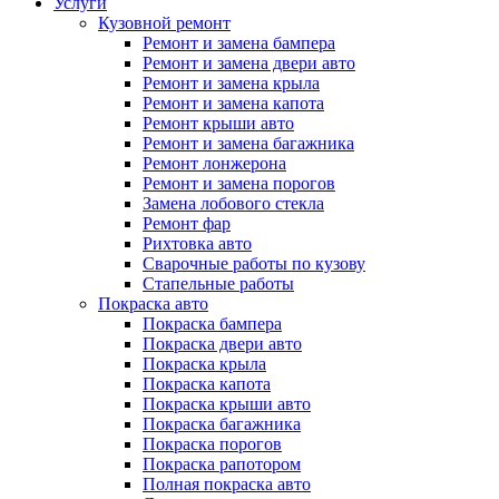
Услуги
Кузовной ремонт
Ремонт и замена бампера
Ремонт и замена двери авто
Ремонт и замена крыла
Ремонт и замена капота
Ремонт крыши авто
Ремонт и замена багажника
Ремонт лонжерона
Ремонт и замена порогов
Замена лобового стекла
Ремонт фар
Рихтовка авто
Сварочные работы по кузову
Стапельные работы
Покраска авто
Покраска бампера
Покраска двери авто
Покраска крыла
Покраска капота
Покраска крыши авто
Покраска багажника
Покраска порогов
Покраска рапотором
Полная покраска авто