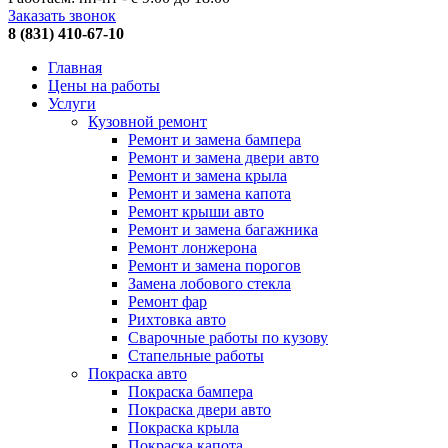
Заказать звонок
8 (831) 410-67-10
Главная
Цены на работы
Услуги
Кузовной ремонт
Ремонт и замена бампера
Ремонт и замена двери авто
Ремонт и замена крыла
Ремонт и замена капота
Ремонт крыши авто
Ремонт и замена багажника
Ремонт лонжерона
Ремонт и замена порогов
Замена лобового стекла
Ремонт фар
Рихтовка авто
Сварочные работы по кузову
Стапельные работы
Покраска авто
Покраска бампера
Покраска двери авто
Покраска крыла
Покраска капота