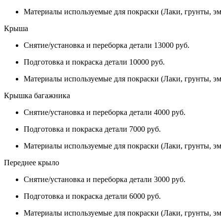
Материалы используемые для покраски (Лаки, грунты, эм
Крыша
Снятие/установка и переборка детали 13000 руб.
Подготовка и покраска детали 10000 руб.
Материалы используемые для покраски (Лаки, грунты, эм
Крышка багажника
Снятие/установка и переборка детали 4000 руб.
Подготовка и покраска детали 7000 руб.
Материалы используемые для покраски (Лаки, грунты, эм
Переднее крыло
Снятие/установка и переборка детали 3000 руб.
Подготовка и покраска детали 6000 руб.
Материалы используемые для покраски (Лаки, грунты, эм