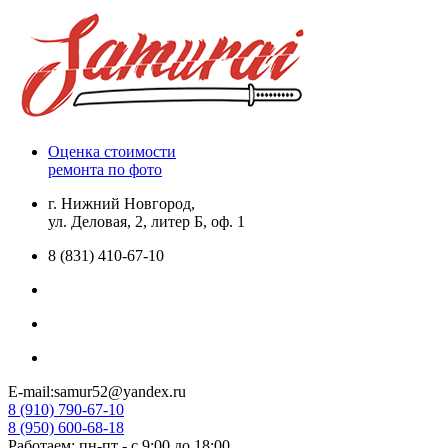
Оценка стоимости
ремонта по фото
г. Нижний Новгород,
ул. Деловая, 2, литер Б, оф. 1
8 (831) 410-67-10
E-mail:samur52@yandex.ru
8 (910) 790-67-10
8 (950) 600-68-18
Работаем: пн-пт - с 9:00 до 18:00