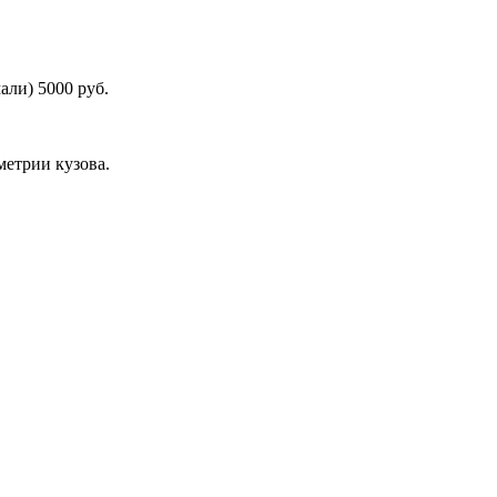
али) 5000 руб.
етрии кузова.