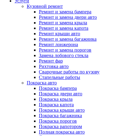
Услуги
Кузовной ремонт
Ремонт и замена бампера
Ремонт и замена двери авто
Ремонт и замена крыла
Ремонт и замена капота
Ремонт крыши авто
Ремонт и замена багажника
Ремонт лонжерона
Ремонт и замена порогов
Замена лобового стекла
Ремонт фар
Рихтовка авто
Сварочные работы по кузову
Стапельные работы
Покраска авто
Покраска бампера
Покраска двери авто
Покраска крыла
Покраска капота
Покраска крыши авто
Покраска багажника
Покраска порогов
Покраска рапотором
Полная покраска авто