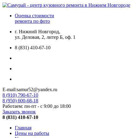
Оценка стоимости
ремонта по фото
г. Нижний Новгород,
ул. Деловая, 2, литер Б, оф. 1
8 (831) 410-67-10
E-mail:samur52@yandex.ru
8 (910) 790-67-10
8 (950) 600-68-18
Работаем: пн-пт - с 9:00 до 18:00
Заказать звонок
8 (831) 410-67-10
Главная
Цены на работы