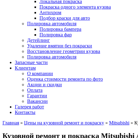
Локальная покраска
Покраска одного элемента кузова
Антихром
Подбор краски для авто
Полировка автомобиля
Полировка бампера
Полировка фар
Детейлинг
Удаление вмятин без покраски
Восстановление геометрии кузова
Полировка автомобиля
Запасные части
Клиентам
О компании
Оценка стоимости ремонта по фото
Акции и скидки
Оплата
Гарантии
Вакансии
Галерея работ
Контакты
Главная
»
Цены на кузовной ремонт и покраску
»
Mitsubishi
»
К
Кузовной ремонт и покраска Mitsubishi