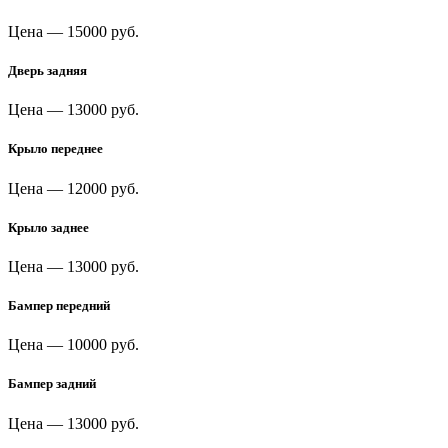
Цена —
15000 руб.
Дверь задняя
Цена —
13000 руб.
Крыло переднее
Цена —
12000 руб.
Крыло заднее
Цена —
13000 руб.
Бампер передний
Цена —
10000 руб.
Бампер задний
Цена —
13000 руб.