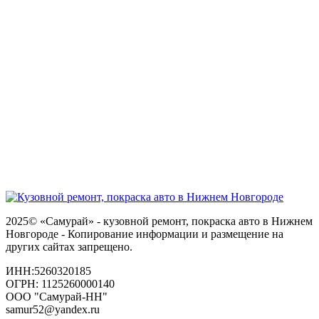
2025© «Самурай» - кузовной ремонт, покраска авто в Нижнем
Новгороде - Копирование информации и размещение на
других сайтах запрещено.
ИНН:5260320185
ОГРН: 1125260000140
ООО "Самурай-НН"
samur52@yandex.ru