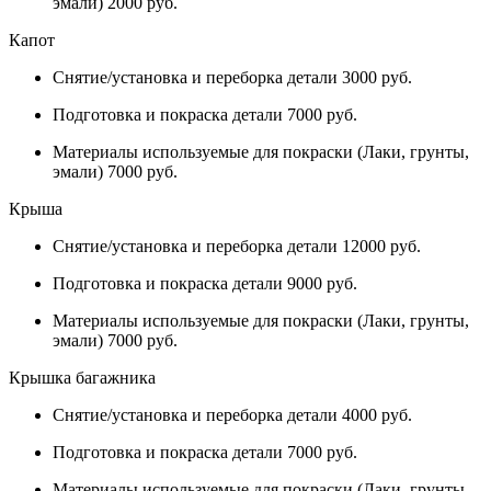
эмали) 2000 руб.
Капот
Снятие/установка и переборка детали 3000 руб.
Подготовка и покраска детали 7000 руб.
Материалы используемые для покраски (Лаки, грунты,
эмали) 7000 руб.
Крыша
Снятие/установка и переборка детали 12000 руб.
Подготовка и покраска детали 9000 руб.
Материалы используемые для покраски (Лаки, грунты,
эмали) 7000 руб.
Крышка багажника
Снятие/установка и переборка детали 4000 руб.
Подготовка и покраска детали 7000 руб.
Материалы используемые для покраски (Лаки, грунты,