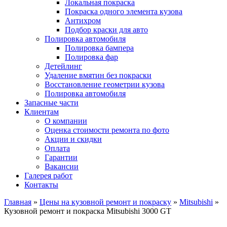
Локальная покраска
Покраска одного элемента кузова
Антихром
Подбор краски для авто
Полировка автомобиля
Полировка бампера
Полировка фар
Детейлинг
Удаление вмятин без покраски
Восстановление геометрии кузова
Полировка автомобиля
Запасные части
Клиентам
О компании
Оценка стоимости ремонта по фото
Акции и скидки
Оплата
Гарантии
Вакансии
Галерея работ
Контакты
Главная
»
Цены на кузовной ремонт и покраску
»
Mitsubishi
»
Кузовной ремонт и покраска Mitsubishi 3000 GT