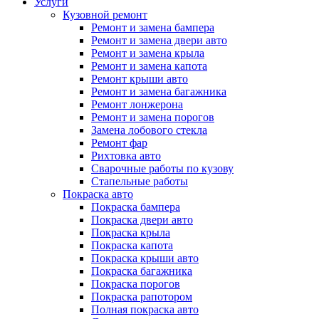
Услуги
Кузовной ремонт
Ремонт и замена бампера
Ремонт и замена двери авто
Ремонт и замена крыла
Ремонт и замена капота
Ремонт крыши авто
Ремонт и замена багажника
Ремонт лонжерона
Ремонт и замена порогов
Замена лобового стекла
Ремонт фар
Рихтовка авто
Сварочные работы по кузову
Стапельные работы
Покраска авто
Покраска бампера
Покраска двери авто
Покраска крыла
Покраска капота
Покраска крыши авто
Покраска багажника
Покраска порогов
Покраска рапотором
Полная покраска авто