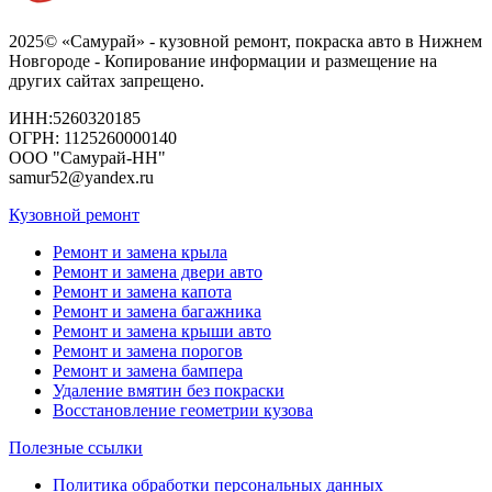
2025© «Самурай» - кузовной ремонт, покраска авто в Нижнем
Новгороде - Копирование информации и размещение на
других сайтах запрещено.
ИНН:5260320185
ОГРН: 1125260000140
ООО "Самурай-НН"
samur52@yandex.ru
Кузовной ремонт
Ремонт и замена крыла
Ремонт и замена двери авто
Ремонт и замена капота
Ремонт и замена багажника
Ремонт и замена крыши авто
Ремонт и замена порогов
Ремонт и замена бампера
Удаление вмятин без покраски
Восстановление геометрии кузова
Полезные ссылки
Политика обработки персональных данных