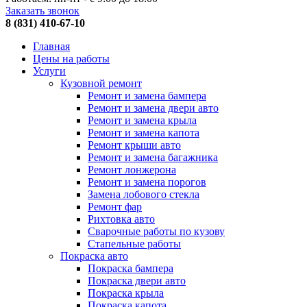
Заказать звонок
8 (831) 410-67-10
Главная
Цены на работы
Услуги
Кузовной ремонт
Ремонт и замена бампера
Ремонт и замена двери авто
Ремонт и замена крыла
Ремонт и замена капота
Ремонт крыши авто
Ремонт и замена багажника
Ремонт лонжерона
Ремонт и замена порогов
Замена лобового стекла
Ремонт фар
Рихтовка авто
Сварочные работы по кузову
Стапельные работы
Покраска авто
Покраска бампера
Покраска двери авто
Покраска крыла
Покраска капота