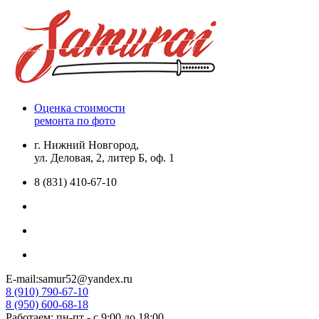
Оценка стоимости
ремонта по фото
г. Нижний Новгород,
ул. Деловая, 2, литер Б, оф. 1
8 (831) 410-67-10
E-mail:samur52@yandex.ru
8 (910) 790-67-10
8 (950) 600-68-18
Работаем: пн-пт - с 9:00 до 18:00