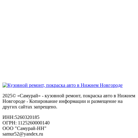
2025© «Самурай» - кузовной ремонт, покраска авто в Нижнем
Новгороде - Копирование информации и размещение на
других сайтах запрещено.
ИНН:5260320185
ОГРН: 1125260000140
ООО "Самурай-НН"
samur52@yandex.ru