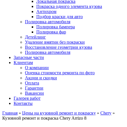
Локальная покраска
Покраска одного элемента кузова
Антихром
Подбор краски для авто
Полировка автомобиля
Полировка бампера
Полировка фар
Детейлинг
Удаление вмятин без покраски
Восстановление геометрии кузова
Полировка автомобиля
Запасные части
Клиентам
О компании
Оценка стоимости ремонта по фото
Акции и скидки
Оплата
Гарантии
Вакансии
Галерея работ
Контакты
Главная
»
Цены на кузовной ремонт и покраску
»
Chery
»
Кузовной ремонт и покраска Chery Arrizo 8