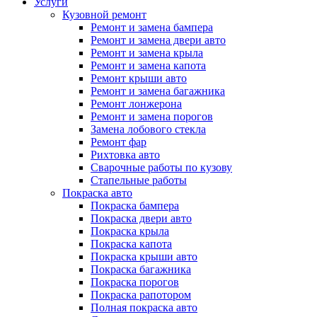
Услуги
Кузовной ремонт
Ремонт и замена бампера
Ремонт и замена двери авто
Ремонт и замена крыла
Ремонт и замена капота
Ремонт крыши авто
Ремонт и замена багажника
Ремонт лонжерона
Ремонт и замена порогов
Замена лобового стекла
Ремонт фар
Рихтовка авто
Сварочные работы по кузову
Стапельные работы
Покраска авто
Покраска бампера
Покраска двери авто
Покраска крыла
Покраска капота
Покраска крыши авто
Покраска багажника
Покраска порогов
Покраска рапотором
Полная покраска авто