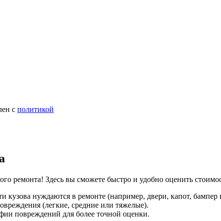
лен с
политикой
а
ого ремонта! Здесь вы сможете быстро и удобно оценить стоимо
и кузова нуждаются в ремонте (например, двери, капот, бампер и 
овреждения (легкие, средние или тяжелые).
фии повреждений для более точной оценки.