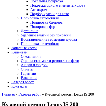
Локальная покраска
Покраска одного элемента кузова
Антихром
Подбор краски для авто
Полировка автомобиля
Полировка бампера
Полировка фар
Детейлинг
Удаление вмятин без покраски
Восстановление геометрии кузова
Полировка автомобиля
Запасные части
Клиентам
О компании
Оценка стоимости ремонта по фото
Акции и скидки
Оплата
Гарантии
Вакансии
Галерея работ
Контакты
Главная
»
Галерея работ
»
Кузовной ремонт Lexus IS 200
Кузовной ремонт Lexus IS 200