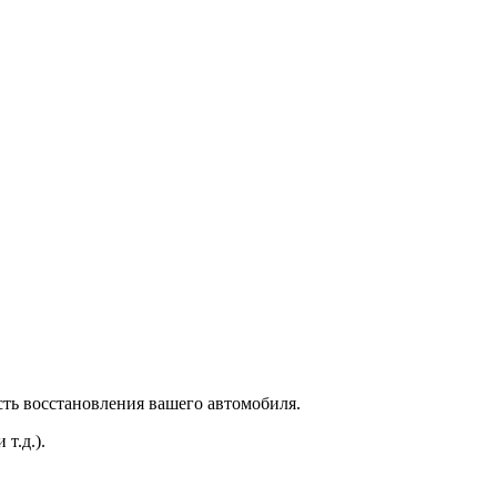
сть восстановления вашего автомобиля.
т.д.).