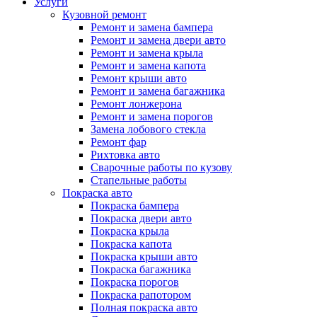
Услуги
Кузовной ремонт
Ремонт и замена бампера
Ремонт и замена двери авто
Ремонт и замена крыла
Ремонт и замена капота
Ремонт крыши авто
Ремонт и замена багажника
Ремонт лонжерона
Ремонт и замена порогов
Замена лобового стекла
Ремонт фар
Рихтовка авто
Сварочные работы по кузову
Стапельные работы
Покраска авто
Покраска бампера
Покраска двери авто
Покраска крыла
Покраска капота
Покраска крыши авто
Покраска багажника
Покраска порогов
Покраска рапотором
Полная покраска авто