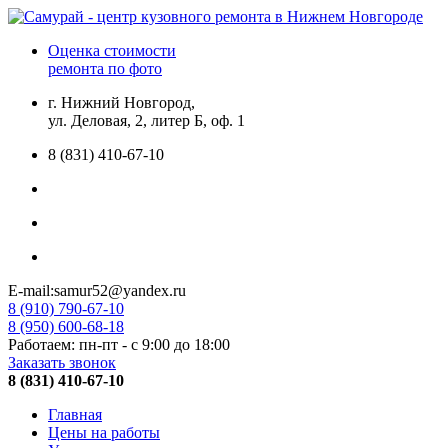
Оценка стоимости
ремонта по фото
г. Нижний Новгород,
ул. Деловая, 2, литер Б, оф. 1
8 (831) 410-67-10
E-mail:samur52@yandex.ru
8 (910) 790-67-10
8 (950) 600-68-18
Работаем: пн-пт - с 9:00 до 18:00
Заказать звонок
8 (831) 410-67-10
Главная
Цены на работы